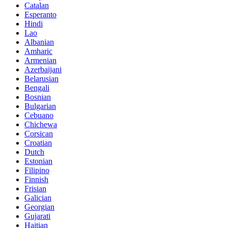
Catalan
Esperanto
Hindi
Lao
Albanian
Amharic
Armenian
Azerbaijani
Belarusian
Bengali
Bosnian
Bulgarian
Cebuano
Chichewa
Corsican
Croatian
Dutch
Estonian
Filipino
Finnish
Frisian
Galician
Georgian
Gujarati
Haitian