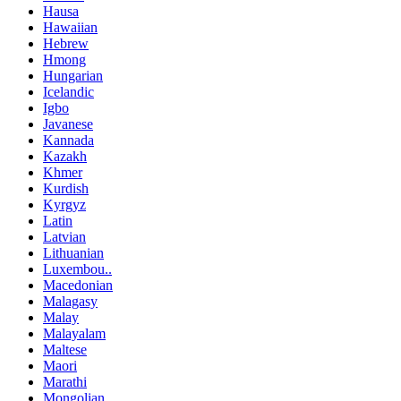
Hausa
Hawaiian
Hebrew
Hmong
Hungarian
Icelandic
Igbo
Javanese
Kannada
Kazakh
Khmer
Kurdish
Kyrgyz
Latin
Latvian
Lithuanian
Luxembou..
Macedonian
Malagasy
Malay
Malayalam
Maltese
Maori
Marathi
Mongolian