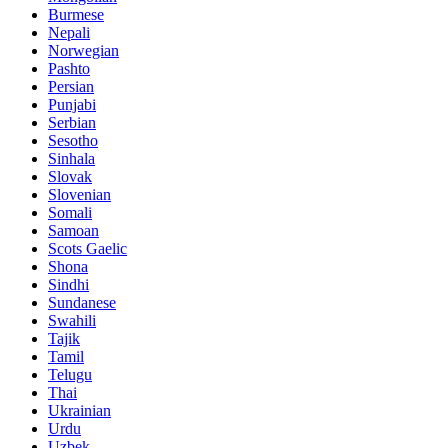
Burmese
Nepali
Norwegian
Pashto
Persian
Punjabi
Serbian
Sesotho
Sinhala
Slovak
Slovenian
Somali
Samoan
Scots Gaelic
Shona
Sindhi
Sundanese
Swahili
Tajik
Tamil
Telugu
Thai
Ukrainian
Urdu
Uzbek